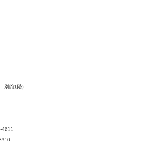
 別館1階)
4611
310