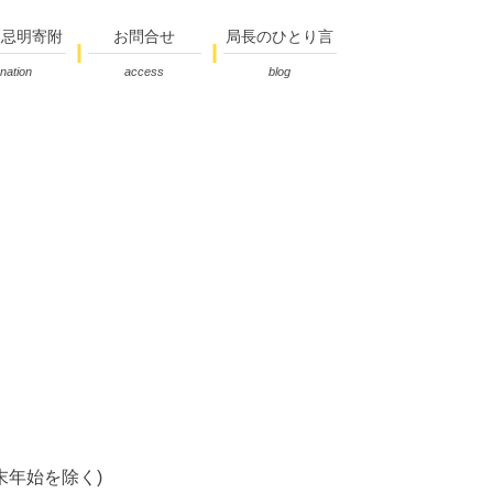
・忌明寄附
お問合せ
局長のひとり言
nation
access
blog
末年始を除く)