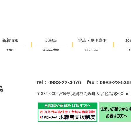
新着情報
広報誌
篤志・忌明寄附
お
news
magazine
donation
a
tel：0983-22-4076
fax：0983-23-536
〒884-0002宮崎県児湯郡高鍋町大字北高鍋300
ma