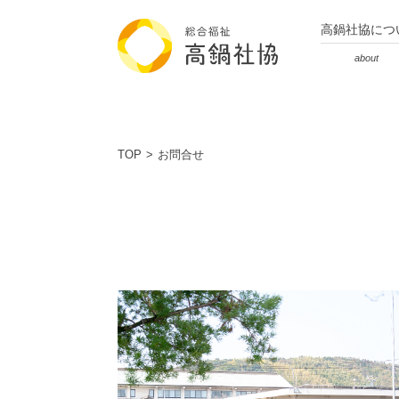
高鍋社協につ
about
TOP
お問合せ