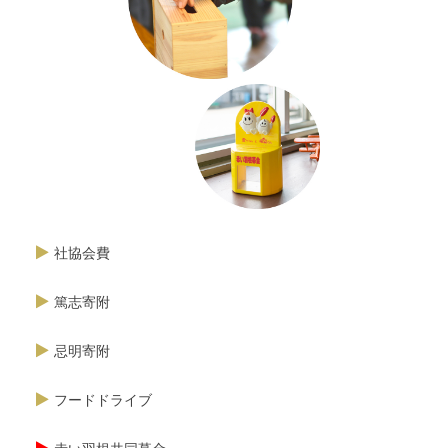
社協会費
篤志寄附
忌明寄附
フードドライブ