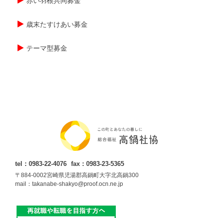
赤い羽根共同募金
歳末たすけあい募金
テーマ型募金
tel：0983-22-4076
fax：0983-23-5365
〒884-0002宮崎県児湯郡高鍋町大字北高鍋300
mail：takanabe-shakyo@proof.ocn.ne.jp