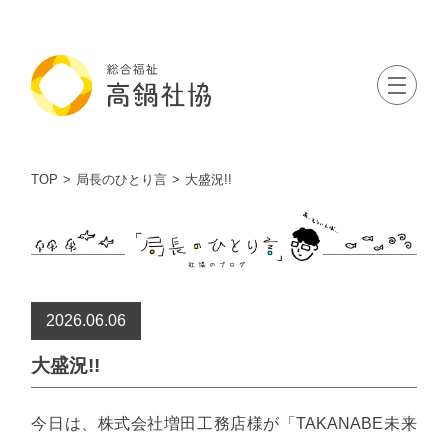
TOP
局長のひとり言
大盛況!!
2026.06.06
大盛況!!
今日は、株式会社増田工務店様が「TAKANABE未来