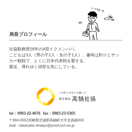
局長プロフィール
社協勤務歴28年のA型イクメンパパ。
こどもは3人（男の子2人・女の子1人）。趣味は釣りとサッ
カー観戦で、とくに日本代表戦を愛する。
最近、薄れゆく頭部を気にしている。
tel：0983-22-4076
fax：0983-23-5365
〒884-0002宮崎県児湯郡高鍋町大字北高鍋300
mail：takanabe-shakyo@proof.ocn.ne.jp